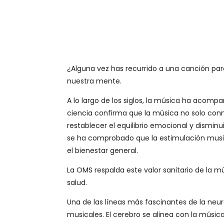
¿Alguna vez has recurrido a una canción pa
nuestra mente.
A lo largo de los siglos, la música ha acompa
ciencia confirma que la música no solo conmu
restablecer el equilibrio emocional y dismi
se ha comprobado que la estimulación music
el bienestar general.
La OMS respalda este valor sanitario de la 
salud.
Una de las líneas más fascinantes de la neu
musicales. El cerebro se alinea con la músic