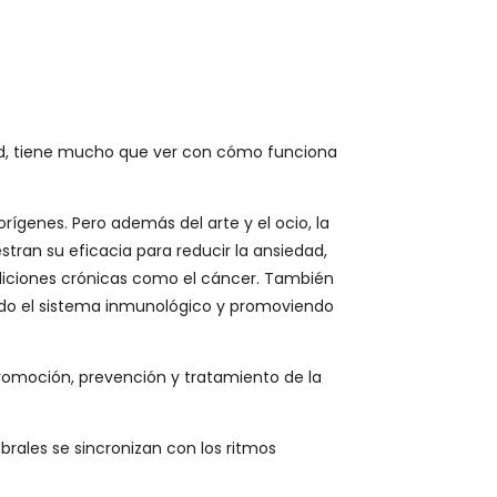
dad, tiene mucho que ver con cómo funciona
rígenes. Pero además del arte y el ocio, la
tran su eficacia para reducir la ansiedad,
ndiciones crónicas como el cáncer. También
endo el sistema inmunológico y promoviendo
promoción, prevención y tratamiento de la
rales se sincronizan con los ritmos