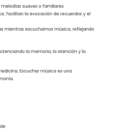
 melodías suaves o familiares.
; facilitan la evocación de recuerdos y el
as mientras escuchamos música, reflejando
potenciando la memoria, la atención y la
 medicina. Escuchar música es una
rmonía.
 de