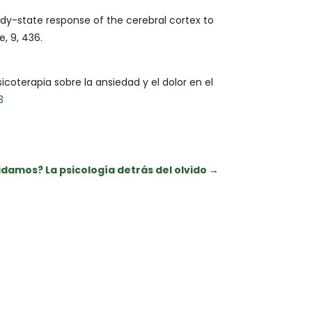
eady-state response of the cerebral cortex to
, 9, 436.
coterapia sobre la ansiedad y el dolor en el
3
idamos? La psicología detrás del olvido
→