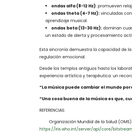
ondas alfa (8-12 Hz)
: promueven rela
ondas theta (4-7 Hz):
vinculadas con 
aprendizaje musical.
ondas
beta (13-30 Hz):
dominan cuand
un estado de alerta y procesamiento acti
Esta sincronía demuestra la capacidad de la
regulación emocional.
Desde los templos antiguos hasta los labora
experiencia artística y terapéutica: un rec
“La música puede cambiar el mundo por
“Una cosa buena de la música es que, cua
REFERENCIAS:
Organización Mundial de la Salud (OMS). (s
https://iris.who.int/server/api/core/bits