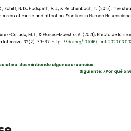
 Schiff, N. D., Hudspeth, A. J., & Reichenbach, T. (2015). The st
ension of music and attention. Frontiers in Human Neuroscience
-Collado, M. L., & García-Maestro, A. (2021). Efecto de la musi
a Intensiva, 32(2), 79-87.
https://doi.org/10.1016/j.enfi.2020.03.00
sociativo: desmintiendo algunas creencias
Siguiente: ¿Por qué olv
ese…