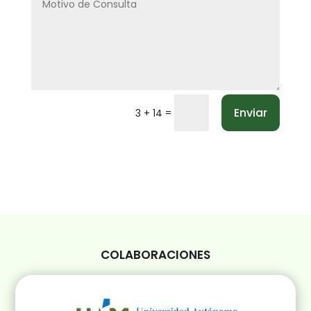
Enviar
=
3 + 14
COLABORACIONES