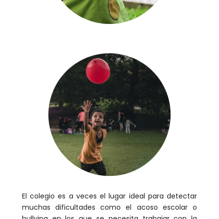
El colegio es a veces el lugar ideal para detectar
muchas dificultades como el acoso escolar o
bullying en los que se necesita trabajar con la