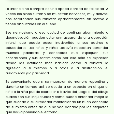
La infancia no siempre es una época dorada de felicidad. A
veces los niños sufren y se muestran nerviosos, muy activos,
nos sorprenden sus rabietas aparentemente sin motivo o
tienen dificultades en el sueño.
Ese nerviosismo o esa actitud de continuo aburrimiento o
desmotivación pueden estar enmascarando una depresión
infantil que puede pasar inadvertida a sus padres o
educadores. Los niños y niñas todavía necesitan aprender
muchas palabras y conceptos que expliquen sus
sensaciones y sus sentimientos por eso sólo se expresan
desde las actitudes más básicas como la rabieta, la
agresión a si mismos o a otros o la abstracción, el
aislamiento y la pasividad.
Es conveniente que si se muestran de manera repentina y
durante un tiempo así, se acuda a un espacio en el que el
niño o la niña pueda expresar a través del juego o del dibujo
cuáles son sus inquietudes y cómo puede entender mejor lo
que sucede a su alrededor manteniendo un buen concepto
de sí mismo antes de que se vea dañado por las etiquetas
que les va poniendo el entorno.