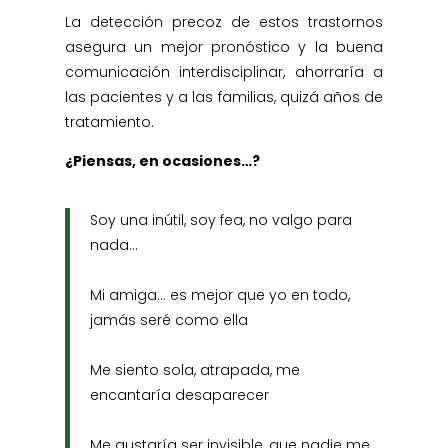
La detección precoz de estos trastornos
asegura un mejor pronóstico y la buena
comunicación interdisciplinar, ahorraría a
las pacientes y a las familias, quizá años de
tratamiento.
¿Piensas, en ocasiones…?
Soy una inútil, soy fea, no valgo para
nada…
Mi amiga… es mejor que yo en todo,
jamás seré como ella
Me siento sola, atrapada, me
encantaría desaparecer
Me gustaría ser invisible, que nadie me