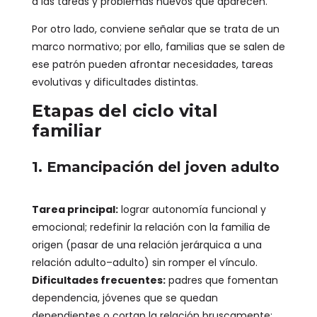
a las tareas y problemas nuevos que aparecen.
Por otro lado, conviene señalar que se trata de un
marco normativo; por ello, familias que se salen de
ese patrón pueden afrontar necesidades, tareas
evolutivas y dificultades distintas.
Etapas del ciclo vital
familiar
1. Emancipación del joven adulto
Tarea principal:
lograr autonomía funcional y
emocional; redefinir la relación con la familia de
origen (pasar de una relación jerárquica a una
relación adulto–adulto) sin romper el vínculo.
Dificultades frecuentes:
padres que fomentan
dependencia, jóvenes que se quedan
dependientes o cortan la relación bruscamente;