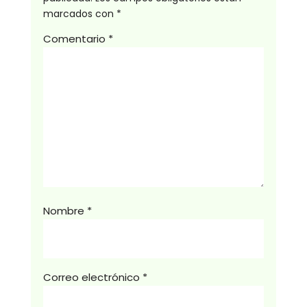
marcados con
*
Comentario
*
Nombre
*
Correo electrónico
*