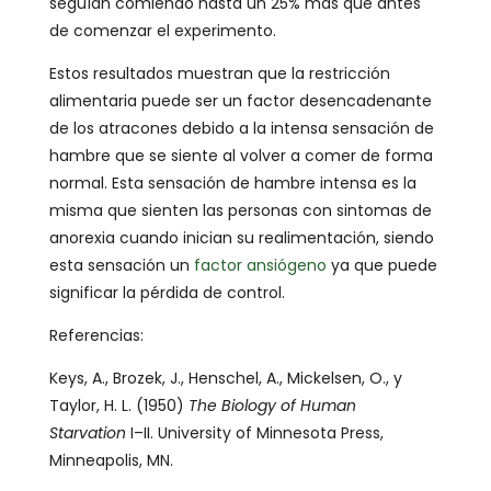
seguían comiendo hasta un 25% más que antes
de comenzar el experimento.
Estos resultados muestran que la restricción
alimentaria puede ser un factor desencadenante
de los atracones debido a la intensa sensación de
hambre que se siente al volver a comer de forma
normal. Esta sensación de hambre intensa es la
misma que sienten las personas con sintomas de
anorexia cuando inician su realimentación, siendo
esta sensación un
factor ansiógeno
ya que puede
significar la pérdida de control.
Referencias:
Keys, A., Brozek, J., Henschel, A., Mickelsen, O., y
Taylor, H. L. (1950)
The Biology of Human
Starvation
I–II. University of Minnesota Press,
Minneapolis, MN.