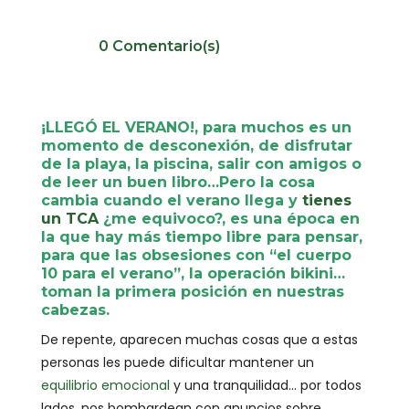
0 Comentario(s)
¡LLEGÓ EL VERANO!
, para muchos es un
momento de desconexión, de disfrutar
de la playa, la piscina, salir con amigos o
de leer un buen libro…Pero la cosa
cambia cuando el verano llega y
tienes
un TCA
¿me equivoco?, es una época en
la que hay más tiempo libre para pensar,
para que las obsesiones con “el cuerpo
10 para el verano”, la operación bikini…
toman la primera posición en nuestras
cabezas.
De repente, aparecen muchas cosas que a estas
personas les puede dificultar mantener un
equilibrio emocional
y una tranquilidad… por todos
lados, nos bombardean con anuncios sobre