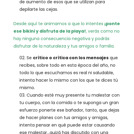
de aumento de esos que se utilizan para
depilarte las cejas.
Desde aquí te animamos a que lo intentes
¡ponte
ese bikini y disfruta de la playa!
, verás como no
hay ninguna consecuencia negativa y podrás
disfrutar de la naturaleza y tus amigos o familia.
Se
crítico o crítica con los mensajes
que
recibes, sobre todo en esta época del año, no
todo lo que escuchamos es real ni saludable,
intenta hacer lo mismo con los que te dices tú
mismo.
Cuando esté muy presente tu malestar con
tu cuerpo, con la comida o te suponga un gran
esfuerzo ponerte ese bañador, tanto, que dejas
de hacer planes con tus amigos y amigas,
intenta pensar en qué puede estar causando
ese malestar…quizá has discutido con una